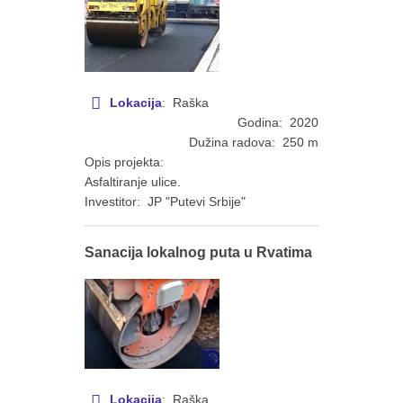
Lokacija
: Raška
Godina: 2020
Dužina radova: 250 m
Opis projekta:
Asfaltiranje ulice.
Investitor: JP "Putevi Srbije"
Sanacija lokalnog puta u Rvatima
Lokacija
: Raška