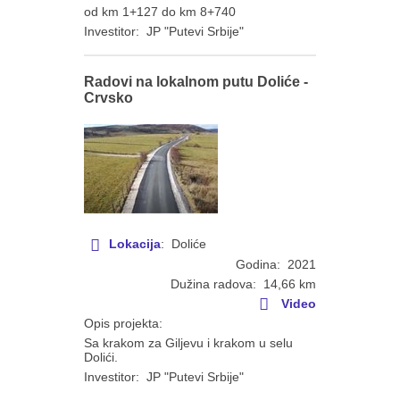
od km 1+127 do km 8+740
Investitor: JP "Putevi Srbije"
Radovi na lokalnom putu Doliće -
Crvsko
Lokacija
: Doliće
Godina: 2021
Dužina radova: 14,66 km
Video
Opis projekta:
Sa krakom za Giljevu i krakom u selu
Dolići.
Investitor: JP "Putevi Srbije"