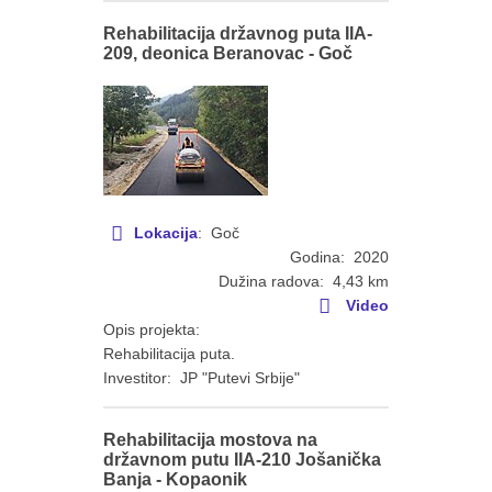
Rehabilitacija državnog puta IIA-
209, deonica Beranovac - Goč
Lokacija
: Goč
Godina: 2020
Dužina radova: 4,43 km
Video
Opis projekta:
Rehabilitacija puta.
Investitor: JP "Putevi Srbije"
Rehabilitacija mostova na
državnom putu IIA-210 Jošanička
Banja - Kopaonik