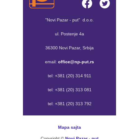
"Novi Pazar - put" d.o.o.
ul. Postenje 4a
36300 Novi Pazar, Srbija
email:
office@np-put.rs
tel:
+381 (20) 314 911
tel:
+381 (20) 313 081
tel:
+381 (20) 313 792
Mapa sajta
Copyright ©
Novi Pazar - put