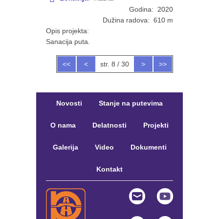
Godina: 2020
Dužina radova: 610 m
Opis projekta:
Sanacija puta.
<<
<
str. 8 / 30
>
>>
Novosti
Stanje na putevima
O nama
Delatnosti
Projekti
Galerija
Video
Dokumenti
Kontakt