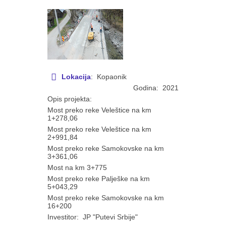
Lokacija
: Kopaonik
Godina: 2021
Opis projekta:
Most preko reke Veleštice na km
1+278,06
Most preko reke Veleštice na km
2+991,84
Most preko reke Samokovske na km
3+361,06
Most na km 3+775
Most preko reke Palješke na km
5+043,29
Most preko reke Samokovske na km
16+200
Investitor: JP "Putevi Srbije"