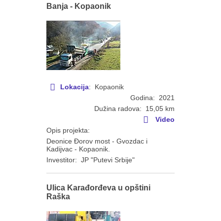
Banja - Kopaonik
Lokacija
: Kopaonik
Godina: 2021
Dužina radova: 15,05 km
Video
Opis projekta:
Deonice Đorov most - Gvozdac i
Kadijvac - Kopaonik.
Investitor: JP "Putevi Srbije"
Ulica Karađorđeva u opštini
Raška