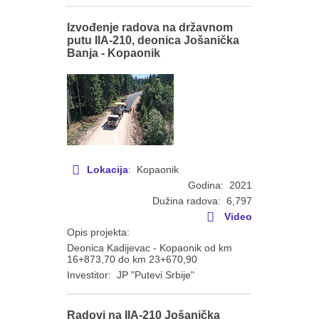
Izvođenje radova na državnom
putu IIA-210, deonica Jošanička
Banja - Kopaonik
Lokacija
: Kopaonik
Godina: 2021
Dužina radova: 6,797
Video
Opis projekta:
Deonica Kadijevac - Kopaonik od km
16+873,70 do km 23+670,90
Investitor: JP "Putevi Srbije"
Radovi na IIA-210 Jošanička