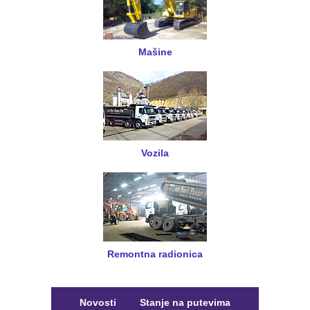
Mašine
Vozila
Remontna radionica
Novosti
Stanje na putevima