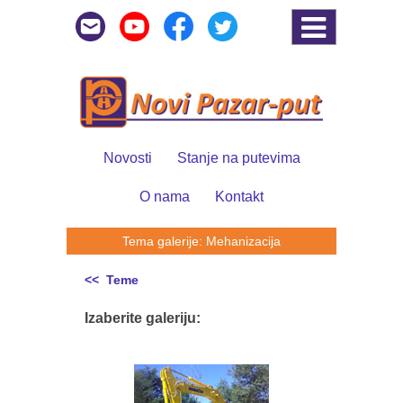
Novosti
Stanje na putevima
O nama
Kontakt
Tema galerije: Mehanizacija
<< Teme
Izaberite galeriju: