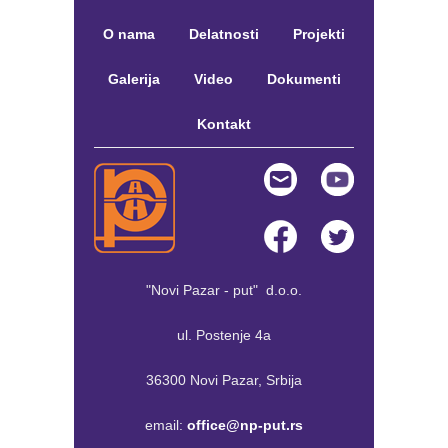
O nama
Delatnosti
Projekti
Galerija
Video
Dokumenti
Kontakt
"Novi Pazar - put" d.o.o.
ul. Postenje 4a
36300 Novi Pazar, Srbija
email:
office@np-put.rs