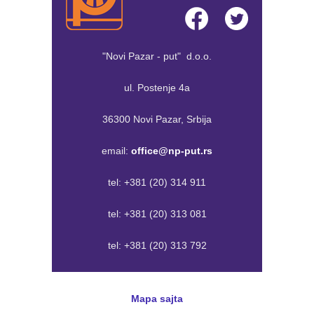
"Novi Pazar - put" d.o.o.
ul. Postenje 4a
36300 Novi Pazar, Srbija
email:
office@np-put.rs
tel:
+381 (20) 314 911
tel:
+381 (20) 313 081
tel:
+381 (20) 313 792
Mapa sajta