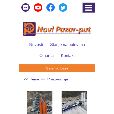
Novosti
Stanje na putevima
O nama
Kontakt
Galerija: Baze
<<
Teme
<<
Proizvodnja