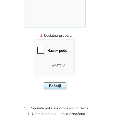
Dodatna provera
1) Popunite polja elektronskog obrasca.
Unos podataka u polja označena