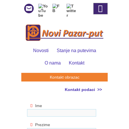
Novosti
Stanje na putevima
O nama
Kontakt
Kontakt obrazac
Kontakt podaci >>
Ime
Prezime