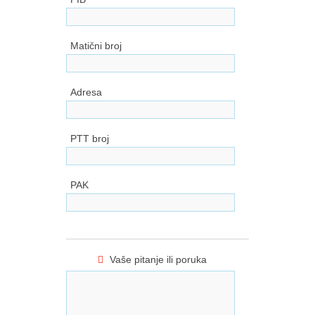
Matični broj
Adresa
PTT broj
PAK
Vaše pitanje ili poruka