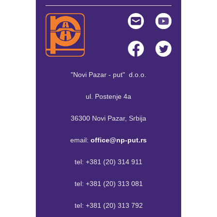
"Novi Pazar - put" d.o.o.
ul. Postenje 4a
36300 Novi Pazar, Srbija
email:
office@np-put.rs
tel:
+381 (20) 314 911
tel:
+381 (20) 313 081
tel:
+381 (20) 313 792