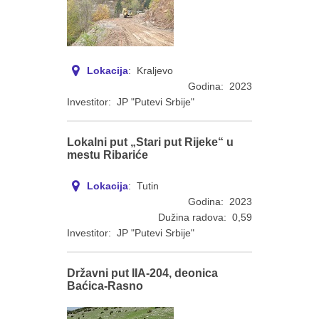
Lokacija
: Kraljevo
Godina: 2023
Investitor: JP "Putevi Srbije"
Lokalni put „Stari put Rijeke“ u
mestu Ribariće
Lokacija
: Tutin
Godina: 2023
Dužina radova: 0,59
Investitor: JP "Putevi Srbije"
Državni put IIA-204, deonica
Baćica-Rasno