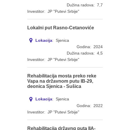
Dužina radova: 7,7
Investitor: JP "Putevi Srbije"
Lokalni put Rasno-Cetanoviće
Lokacija
: Sjenica
Godina: 2024
Dužina radova: 4,5
Investitor: JP "Putevi Srbije"
Rehabilitacija mosta preko reke
Vapa na državnom putu IB-29,
deonica Sjenica - Sušica
Lokacija
: Sjenica
Godina: 2022
Investitor: JP "Putevi Srbije"
Rehabilitacija državng puta IIA-